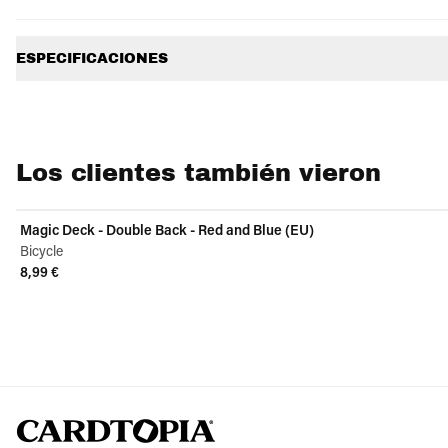
Información adicional
ESPECIFICACIONES
Los clientes también vieron
Magic Deck - Double Back - Red and Blue (EU)
Bicycle
8,99 €
View product