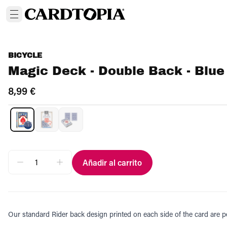
BICYCLE
Magic Deck - Double Back - Blue
8,99 €
Añadir al carrito
Our standard Rider back design printed on each side of the card are pe