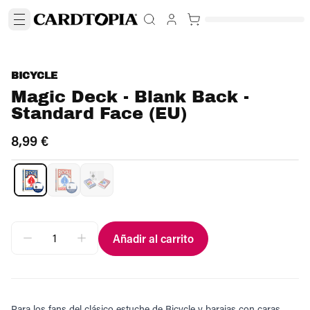
BICYCLE
Magic Deck - Blank Back -
Standard Face (EU)
8,99 €
Añadir al carrito
Para los fans del clásico estuche de Bicycle y barajas con caras