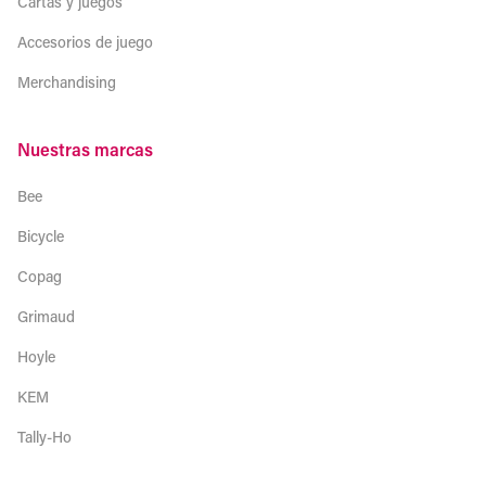
Cartas y juegos
Accesorios de juego
Merchandising
Nuestras marcas
Bee
Bicycle
Copag
Grimaud
Hoyle
KEM
Tally-Ho