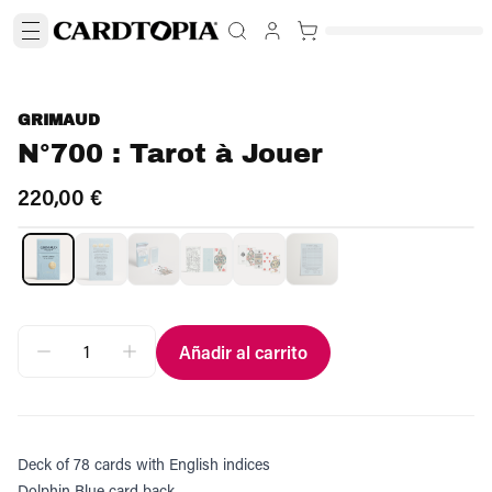
GRIMAUD
N°700 : Tarot à Jouer
220,00 €
Añadir al carrito
Deck of 78 cards with English indices
Dolphin Blue card back