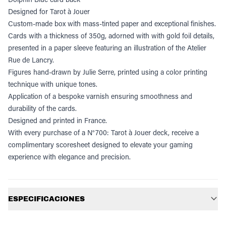
Designed for Tarot à Jouer
Custom-made box with mass-tinted paper and exceptional finishes.
Cards with a thickness of 350g, adorned with with gold foil details,
presented in a paper sleeve featuring an illustration of the Atelier
Rue de Lancry.
Figures hand-drawn by Julie Serre, printed using a color printing
technique with unique tones.
Application of a bespoke varnish ensuring smoothness and
durability of the cards.
Designed and printed in France.
With every purchase of a
N°700: Tarot à Jouer
deck, receive a
complimentary scoresheet designed to elevate your gaming
experience with elegance and precision.
Información adicional
ESPECIFICACIONES