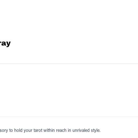
ray
ory to hold your tarot within reach in unrivaled style.