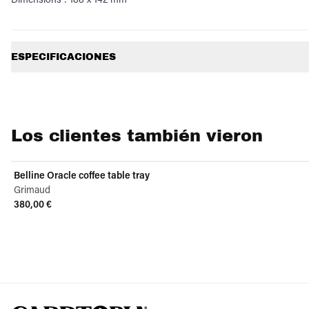
Información adicional
ESPECIFICACIONES
Los clientes también vieron
Belline Oracle coffee table tray
Grimaud
380,00 €
View product