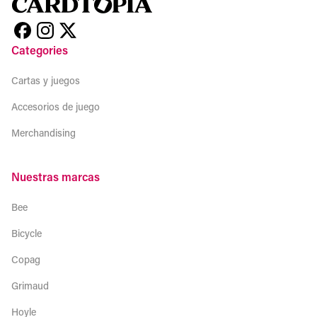
Categories
Cartas y juegos
Accesorios de juego
Merchandising
Nuestras marcas
Bee
Bicycle
Copag
Grimaud
Hoyle