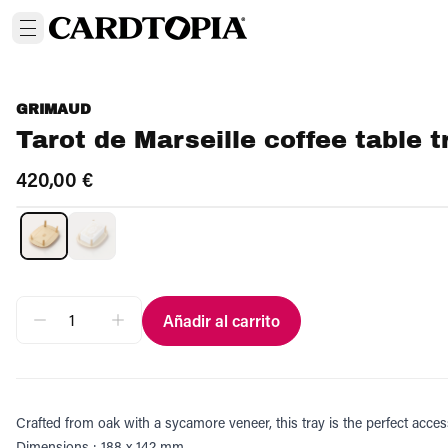
GRIMAUD
Tarot de Marseille coffee table t
420,00 €
Añadir al carrito
Crafted from oak with a sycamore veneer, this tray is the perfect access
Dimensions : 188 x 142 mm