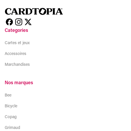
Categories
Cartes et jeux
Accessoires
Marchandises
Nos marques
Bee
Bicycle
Copag
Grimaud