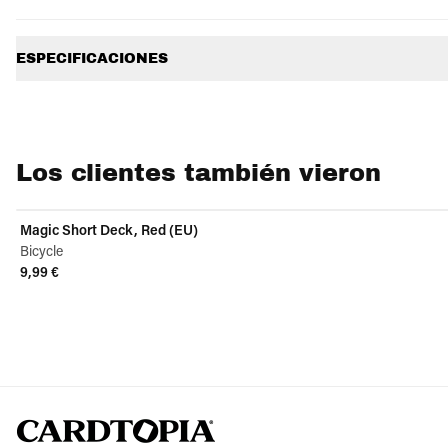
Información adicional
ESPECIFICACIONES
Los clientes también vieron
Magic Short Deck, Red (EU)
Bicycle
9,99 €
View product