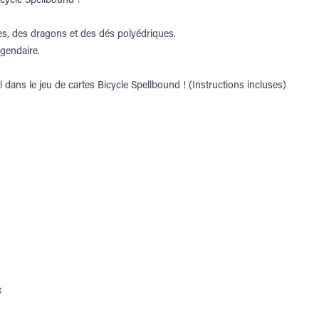
s, des dragons et des dés polyédriques.
égendaire.
l dans le jeu de cartes Bicycle Spellbound ! (Instructions incluses)
x