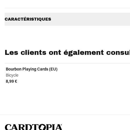
Informations supplémentaires
CARACTÉRISTIQUES
Les clients ont également consu
Bourbon Playing Cards (EU)
Bicycle
8,99 €
View product