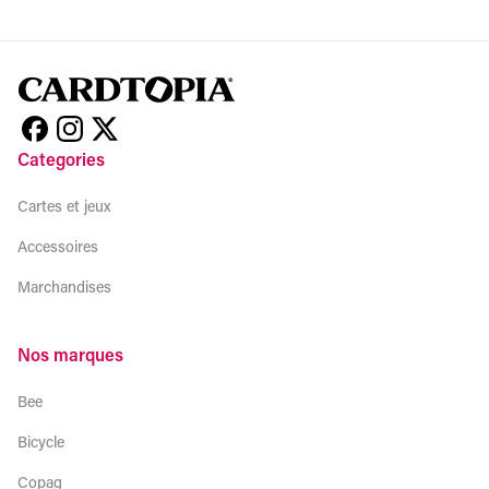
Categories
Cartes et jeux
Accessoires
Marchandises
Nos marques
Bee
Bicycle
Copag