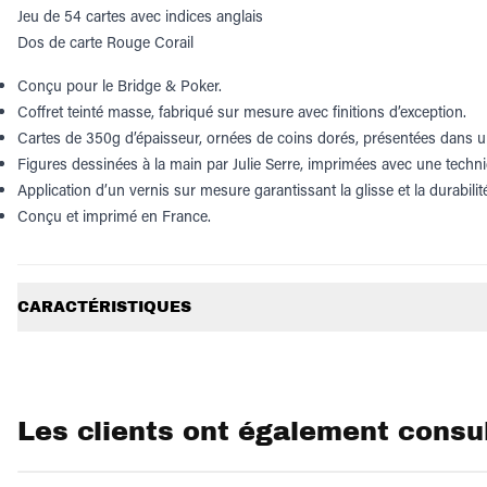
Jeu de 54 cartes avec indices anglais
Dos de carte Rouge Corail
Conçu pour le Bridge & Poker.
Coffret teinté masse, fabriqué sur mesure avec finitions d’exception.
Cartes de 350g d’épaisseur, ornées de coins dorés, présentées dans un f
Figures dessinées à la main par Julie Serre, imprimées avec une techn
Application d’un vernis sur mesure garantissant la glisse et la durabilit
Conçu et imprimé en France.
Informations supplémentaires
CARACTÉRISTIQUES
Les clients ont également consu