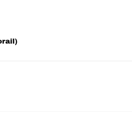
rail)