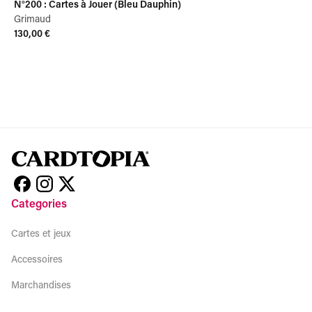
N°200 : Cartes à Jouer (Bleu Dauphin)
Grimaud
130,00 €
View product
Categories
Cartes et jeux
Accessoires
Marchandises