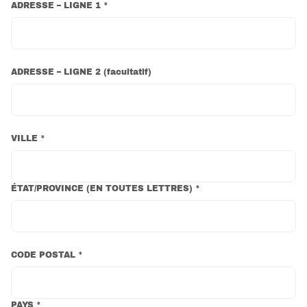
ADRESSE – LIGNE 1 *
ADRESSE – LIGNE 2
(
facultatif
)
VILLE *
ÉTAT/PROVINCE (EN TOUTES LETTRES) *
CODE POSTAL *
PAYS *